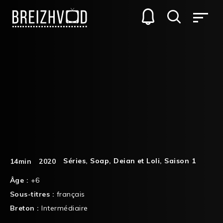
Séries
,
Soap
,
Deian et Loli
,
Saison 1
14min
2020
Âge :
+6
Sous-titres :
français
Breton :
Intermédiaire