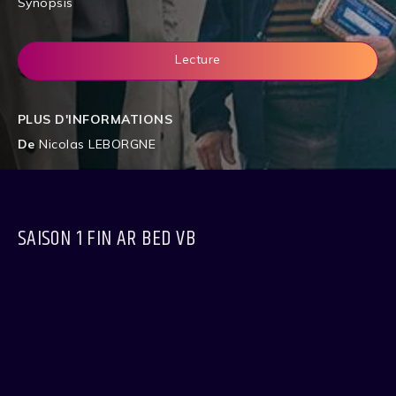
Synopsis
Lecture
PLUS D'INFORMATIONS
De
Nicolas LEBORGNE
SAISON 1 FIN AR BED VB