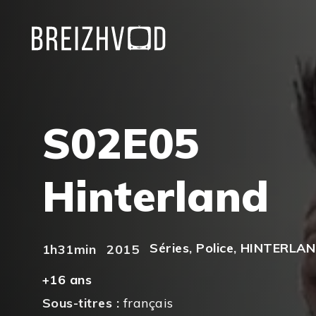
S02E05
Hinterland
Séries
,
Police
,
HINTERLAN
1h31min
2015
+16 ans
Sous-titres :
français