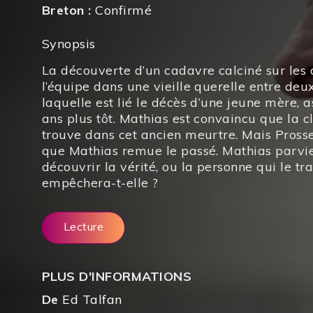
Breton :
Confirmé
Synopsis
La découverte d’un cadavre calciné sur les
l’équipe dans une vieille querelle entre deux
laquelle est lié le décès d’une jeune mère, a
ans plus tôt. Mathias est convaincu que la cle
trouve dans cet ancien meurtre. Mais Prosse
que Mathias remue le passé. Mathias parvie
découvrir la vérité, ou la personne qui le tr
empêchera-t-elle ?
Lecture
PLUS D'INFORMATIONS
De
Ed Talfan