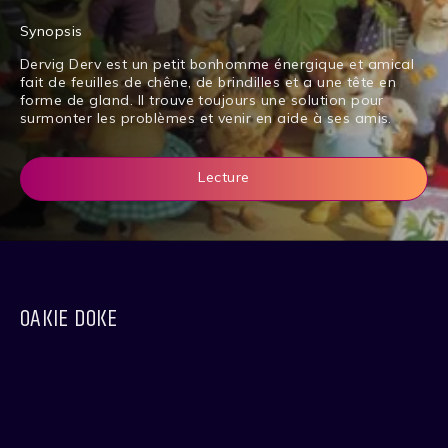
Synopsis
Dervig Derv est un petit bonhomme énergique et amical
fait de feuilles de chêne, de brindilles et a une tête en
forme de gland. Il trouve toujours une solution pour
surmonter les problèmes et venir en aide à ses amis.
Lecture
OAKIE DOKE