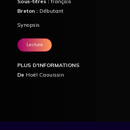
Sous-titres :
français
Breton :
Débutant
Synopsis
Lecture
PLUS D'INFORMATIONS
De
Hoël Caouissin