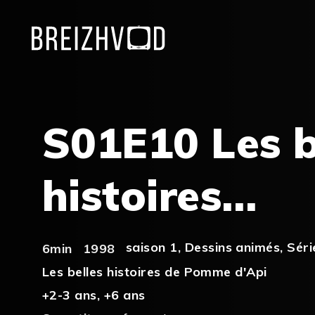
S01E10 Les b
histoires…
saison 1
,
Dessins animés
,
Séri
6min
1998
Les belles histoires de Pomme d'Api
+2-3 ans
,
+6 ans