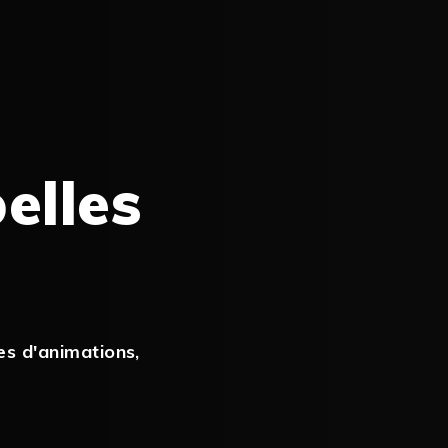
elles
es d'animations
,