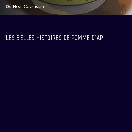
De
Hoël Caouissin
LES BELLES HISTOIRES DE POMME D'API