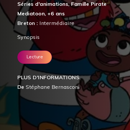
Séries d'animations
,
Famille Pirate
Mediatoon
,
+6 ans
Breton :
Intermédiaire
Synopsis
Lecture
PLUS D'INFORMATIONS
De
Stéphane Bernasconi