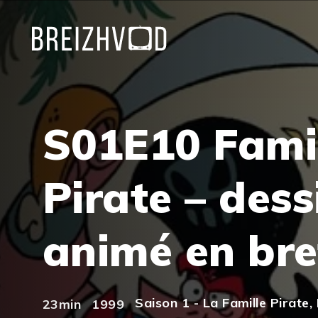
S01E10 Fami
Pirate – dess
animé en br
Saison 1 - La Famille Pirate
,
23min
1999