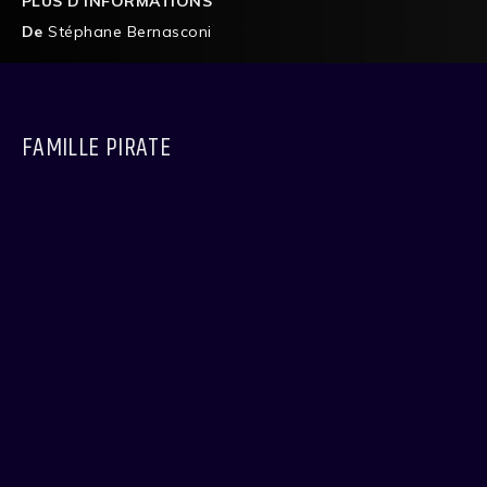
PLUS D'INFORMATIONS
De
Stéphane Bernasconi
FAMILLE PIRATE