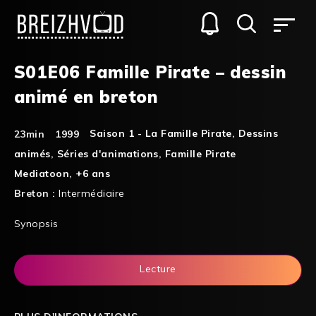
S01E06 Famille Pirate – dessin
animé en breton
Saison 1 - La Famille Pirate
,
Dessins
23min
1999
animés
,
Séries d'animations
,
Famille Pirate
Mediatoon
,
+6 ans
Breton :
Intermédiaire
Synopsis
Lecture