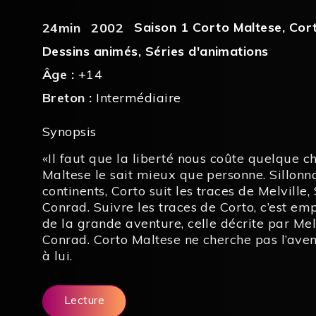
Saison 1 Corto Maltese
,
Cor
24min
2002
Dessins animés
,
Séries d'animations
Âge :
+14
Breton :
Intermédiaire
Synopsis
«Il faut que la liberté nous coûte quelque ch
Maltese le sait mieux que personne. Sillonn
continents, Corto suit les traces de Melville,
Conrad. Suivre les traces de Corto, c’est em
de la grande aventure, celle décrite par Mel
Conrad. Corto Maltese ne cherche pas l’aven
à lui.
Lecture