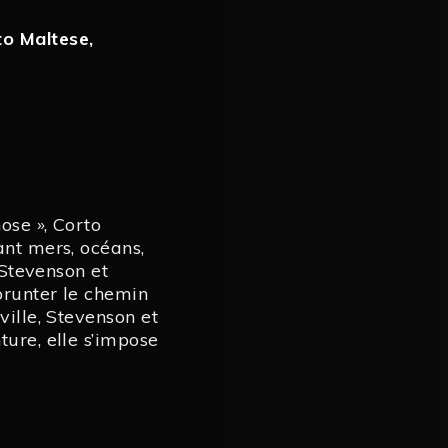
to Maltese
,
ose », Corto
ant mers, océans,
 Stevenson et
prunter le chemin
ville, Stevenson et
ture, elle s’impose