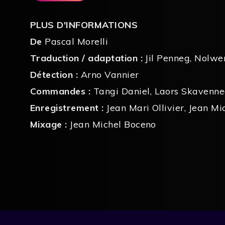
PLUS D'INFORMATIONS
De
Pascal Morelli
Traduction / adaptation :
Jil Penneg
,
Nolwe
Détection :
Arno Vannier
Commandes :
Tangi Daniel
,
Laors Skavenn
Enregistrement :
Jean Mari Ollivier
,
Jean Mi
Mixage :
Jean Michel Boceno