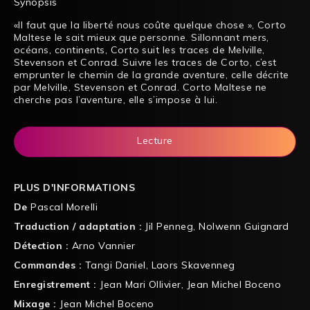
Synopsis
«Il faut que la liberté nous coûte quelque chose », Corto
Maltese le sait mieux que personne. Sillonnant mers,
océans, continents, Corto suit les traces de Melville,
Stevenson et Conrad. Suivre les traces de Corto, c’est
emprunter le chemin de la grande aventure, celle décrite
par Melville, Stevenson et Conrad. Corto Maltese ne
cherche pas l’aventure, elle s’impose à lui.
Lecture
PLUS D'INFORMATIONS
De
Pascal Morelli
Traduction / adaptation :
Jil Penneg
,
Nolwenn Guignard
Détection :
Arno Vannier
Commandes :
Tangi Daniel
,
Laors Skavenneg
Enregistrement :
Jean Mari Ollivier
,
Jean Michel Boceno
Mixage :
Jean Michel Boceno