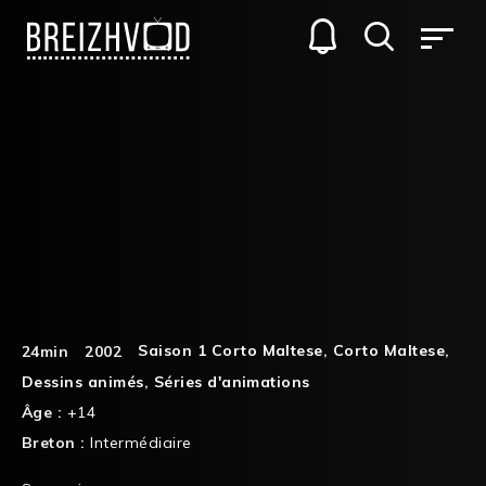
Saison 1 Corto Maltese
,
Corto Maltese
,
24min
2002
Dessins animés
,
Séries d'animations
Âge :
+14
Breton :
Intermédiaire