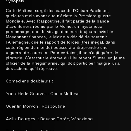
Synopsis
Corto Maltese surgit des eaux de l’Océan Pacifique,
quelques mois avant que n’éclate la Première guerre
Mondiale. Avec Raspoutine, il fait partie de la bande
d’aventuriers réunie par le Moine, un mystérieux
personnage, dont le visage demeure toujours invisible.
Moyennant finances, le Moine a décidé de soutenir
l’Allemagne, que le rapport de forces (très inégal, dans
cette région du monde) pousse à entreprendre une
« guerre de course ». Pour certains, il ne s’agit guère de
piraterie. C’est tout le drame du Lieutenant Slütter, un jeune
officier de la Kriegsmarine, qui doit participer malgré lui à
des actions qu’il réprouve.
Comédiens doubleurs :
Yann-Herle Gourves : Corto Maltese
Quentin Morvan : Raspoutine
Aziliz Bourges : Bouche Dorée, Vénexiana