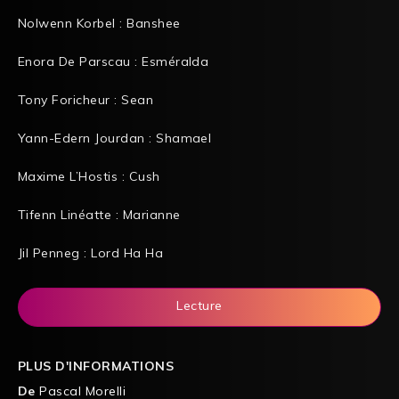
Nolwenn Korbel : Banshee
Enora De Parscau : Esméralda
Tony Foricheur : Sean
Yann-Edern Jourdan : Shamael
Maxime L’Hostis : Cush
Tifenn Linéatte : Marianne
Jil Penneg : Lord Ha Ha
Lecture
PLUS D'INFORMATIONS
De
Pascal Morelli