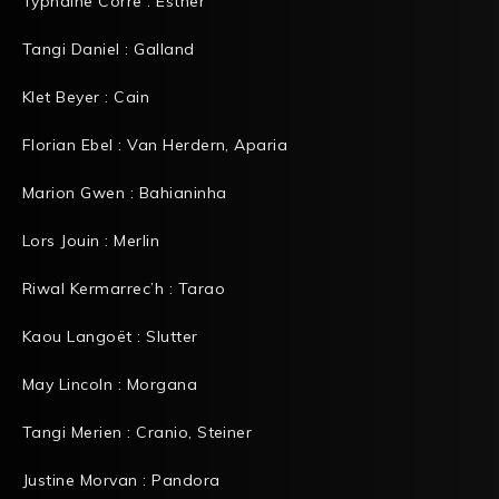
Typhaine Corre : Esther
Tangi Daniel : Galland
Klet Beyer : Cain
Florian Ebel : Van Herdern, Aparia
Marion Gwen : Bahianinha
Lors Jouin : Merlin
Riwal Kermarrec’h : Tarao
Kaou Langoët : Slutter
May Lincoln : Morgana
Tangi Merien : Cranio, Steiner
Justine Morvan : Pandora