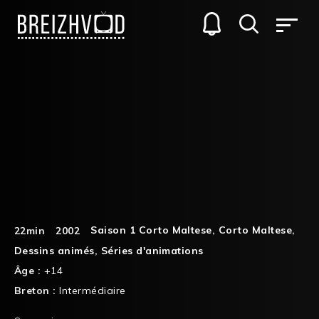
Saison 1 Corto Maltese
,
Corto Maltese
,
22min
2002
Dessins animés
,
Séries d'animations
Âge :
+14
Breton :
Intermédiaire