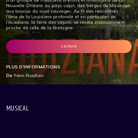
d’un groupe de musiciens bretons et américains de La
Nouvelle-Orléans au pays cajun, des berges du Mississipi
aux bayous du «sud sauvage». Au fil des rencontres,
l’âme de la Louisiane profonde et en particulier de
l’Acadiana, la terre des cajuns, se révèle étonnamment
proche de celle de la Bretagne.
Lecture
PLUS D'INFORMATIONS
De
Yann Rivallain
MUSICAL