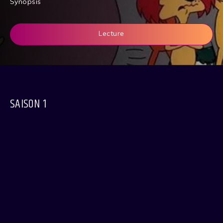
Synopsis
Lecture
SAISON 1