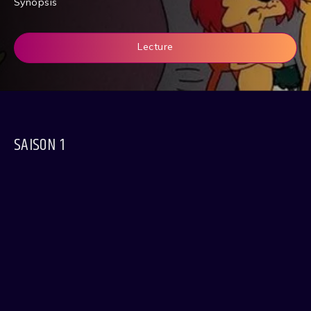
Synopsis
Lecture
SAISON 1