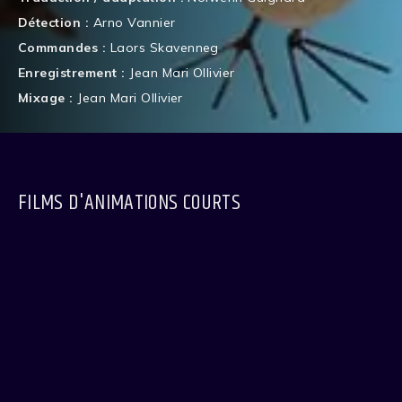
Détection :
Arno Vannier
Commandes :
Laors Skavenneg
Enregistrement :
Jean Mari Ollivier
Mixage :
Jean Mari Ollivier
FILMS D'ANIMATIONS COURTS