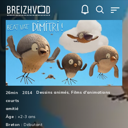
Dessins animés
,
Films d'animations
26min
2014
courts
amitié
Âge :
+2-3 ans
Breton :
Débutant