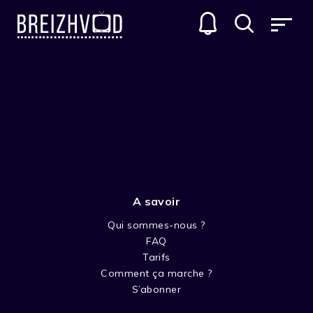
A savoir
Qui sommes-nous ?
FAQ
Louis Conan
Tarifs
Comment ça marche ?
Acteur
S’abonner