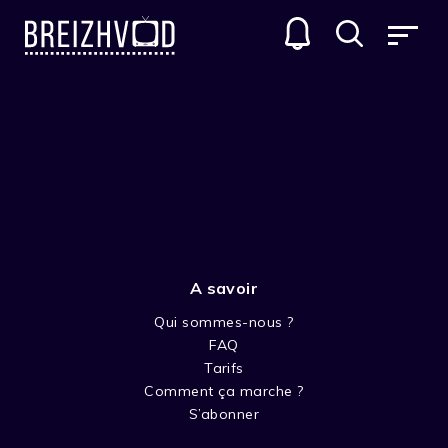
A savoir
Qui sommes-nous ?
FAQ
Erwan Kloareg
Tarifs
Comment ça marche ?
Acteur
S’abonner