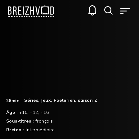
Séries
,
Jeux
,
Foeterien
,
saison 2
26min
Âge :
+10
,
+12
,
+16
Sous-titres :
français
Breton :
Intermédiaire