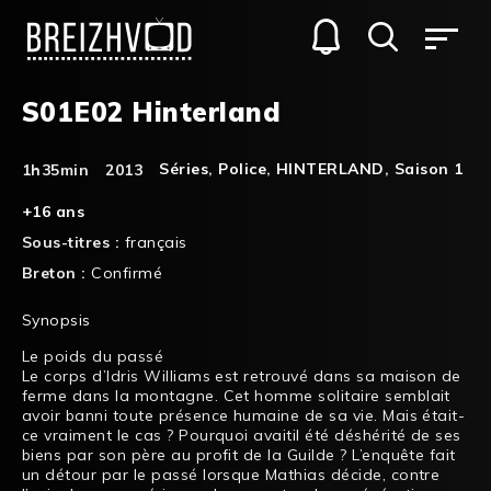
S01E02 Hinterland
Séries
,
Police
,
HINTERLAND
,
Saison 1
1h35min
2013
+16 ans
Sous-titres :
français
Breton :
Confirmé
Synopsis
Le poids du passé
Le corps d’Idris Williams est retrouvé dans sa maison de
ferme dans la montagne. Cet homme solitaire semblait
avoir banni toute présence humaine de sa vie. Mais était­
ce vraiment le cas ? Pourquoi avait­il été déshérité de ses
biens par son père au profit de la Guilde ? L’enquête fait
un détour par le passé lorsque Mathias décide, contre