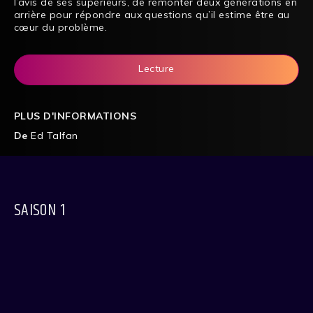
l’avis de ses supérieurs, de remonter deux générations en
arrière pour répondre aux questions qu’il estime être au
cœur du problème.
Lecture
PLUS D'INFORMATIONS
De
Ed Talfan
SAISON 1