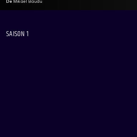
De
Mikael Baudu
SAISON 1