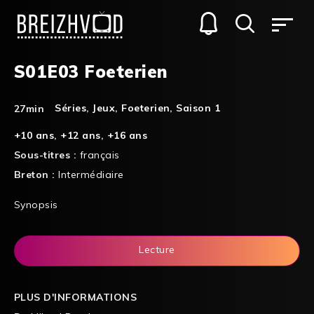
S01E03 Foeterien
Séries
,
Jeux
,
Foeterien
,
Saison 1
27min
+10 ans
,
+12 ans
,
+16 ans
Sous-titres :
français
Breton :
Intermédiaire
Synopsis
Lecture
PLUS D'INFORMATIONS