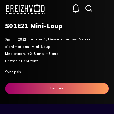
S01E21 Mini-Loup
saison 1
,
Dessins animés
,
Séries
7min
2012
d'animations
,
Mini-Loup
Mediatoon
,
+2-3 ans
,
+6 ans
Breton :
Débutant
Synopsis
Lecture