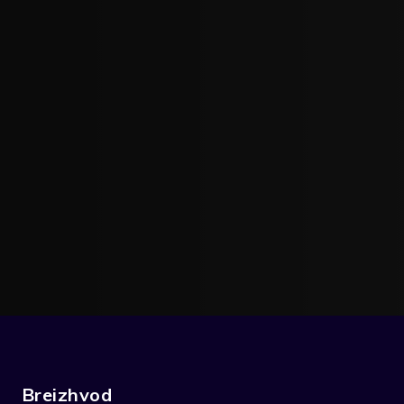
Breizhvod