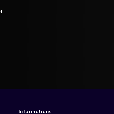
d
Informations