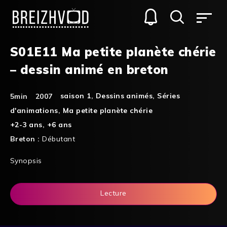
S01E11 Ma petite planète chérie
– dessin animé en breton
saison 1
,
Dessins animés
,
Séries
5min
2007
d'animations
,
Ma petite planète chérie
+2-3 ans
,
+6 ans
Breton :
Débutant
Synopsis
Lecture