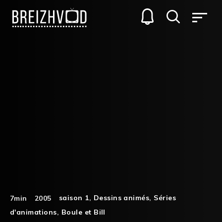
saison 1
,
Dessins animés
,
Séries
7min
2005
d'animations
,
Boule et Bill