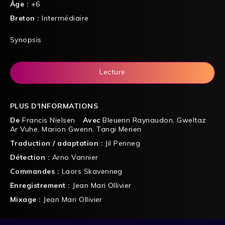
Âge :
+6
Breton :
Intermédiaire
Synopsis
Lecture
PLUS D'INFORMATIONS
De
Francis Nielsen
Avec
Bleuenn Raynaudon
,
Gweltaz
Ar Vuhe
,
Marion Gwenn
,
Tangi Merien
Traduction / adaptation :
Jil Penneg
Détection :
Arno Vannier
Commandes :
Laors Skavenneg
Enregistrement :
Jean Mari Ollivier
Mixage :
Jean Mari Ollivier