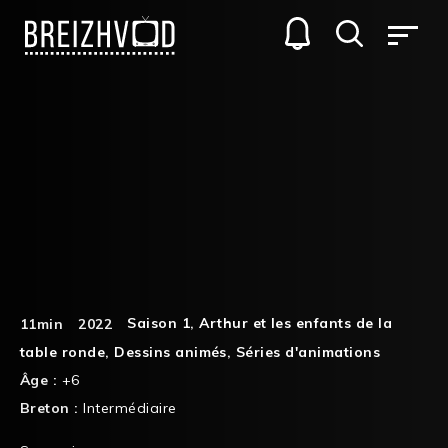
Saison 1
,
Arthur et les enfants de la
11min
2022
table ronde
,
Dessins animés
,
Séries d'animations
Âge :
+6
Breton :
Intermédiaire