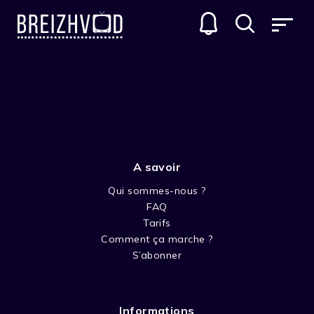
FILMS
GENRES
A savoir
Qui sommes-nous ?
FAQ
Tarifs
Comment ça marche ?
SPECTACLE
S’abonner
Informations