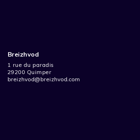
Breizhvod
1 rue du paradis
29200 Quimper
breizhvod@breizhvod.com