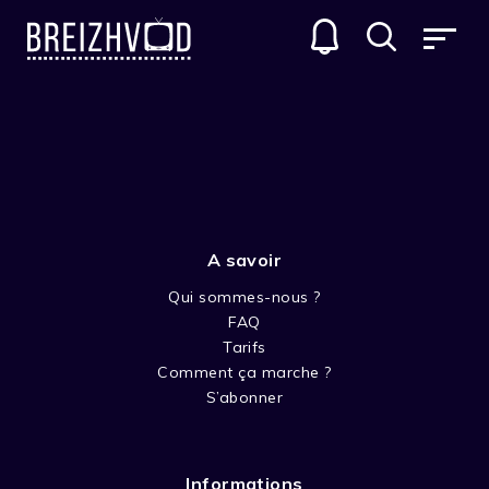
MON ANIMAL ADORÉ
GENRES
A savoir
Qui sommes-nous ?
FAQ
Tarifs
Comment ça marche ?
SAISON 1
S’abonner
Informations