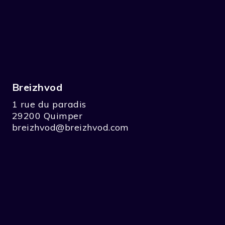
Breizhvod
1 rue du paradis
29200 Quimper
breizhvod@breizhvod.com