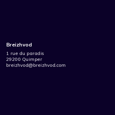
Breizhvod
1 rue du paradis
29200 Quimper
breizhvod@breizhvod.com