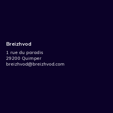
Breizhvod
1 rue du paradis
29200 Quimper
breizhvod@breizhvod.com