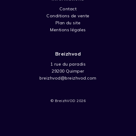
Jason et les autres…
Contact
Conditions de vente
Plan du site
Mentions légales
Breizhvod
1 rue du paradis
29200 Quimper
breizhvod@breizhvod.com
© BreizhVOD 2026