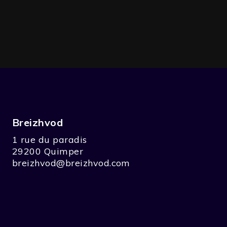
Breizhvod
1 rue du paradis
29200 Quimper
breizhvod@breizhvod.com