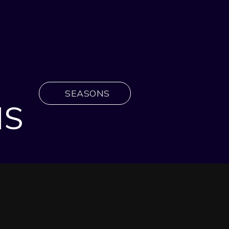
SEASONS
IS