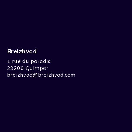
Breizhvod
1 rue du paradis
29200 Quimper
breizhvod@breizhvod.com