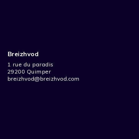
Breizhvod
1 rue du paradis
29200 Quimper
breizhvod@breizhvod.com