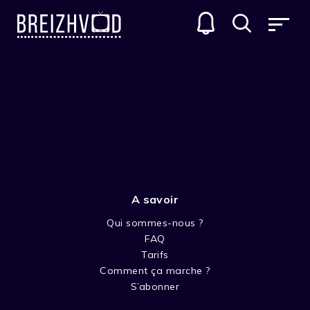
A savoir
Qui sommes-nous ?
FAQ
Sylvain Perret
Tarifs
Comment ça marche ?
Réalisateur
S’abonner