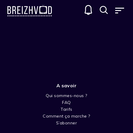
A savoir
Qui sommes-nous ?
FAQ
Soizig Daniellou
Tarifs
Comment ça marche ?
Réalisateur
S’abonner