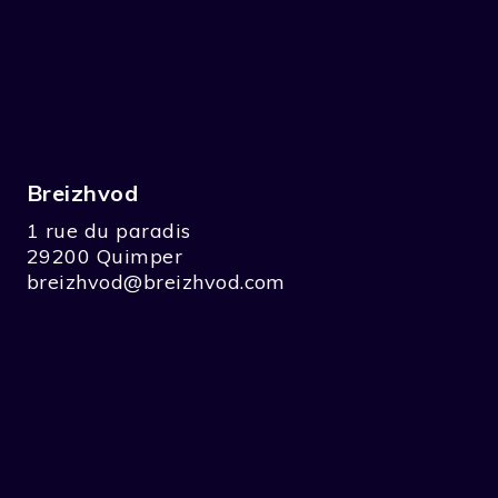
Breizhvod
1 rue du paradis
29200 Quimper
breizhvod@breizhvod.com