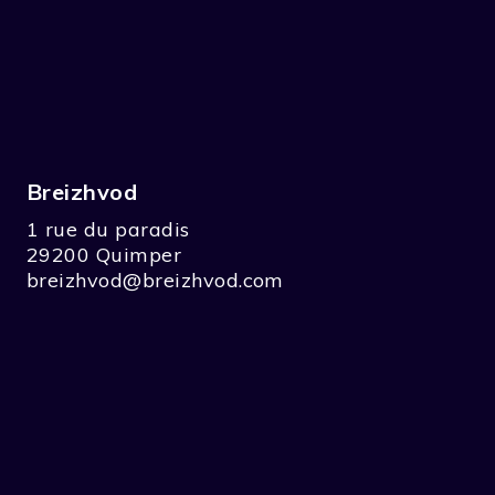
Breizhvod
1 rue du paradis
29200 Quimper
breizhvod@breizhvod.com