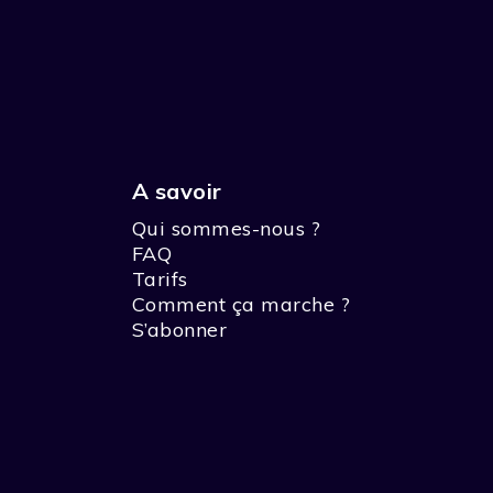
A savoir
Qui sommes-nous ?
FAQ
Tarifs
Comment ça marche ?
S’abonner