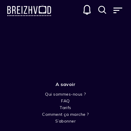
A savoir
Qui sommes-nous ?
FAQ
Brian de Palma
Tarifs
Comment ça marche ?
Réalisateur
S’abonner