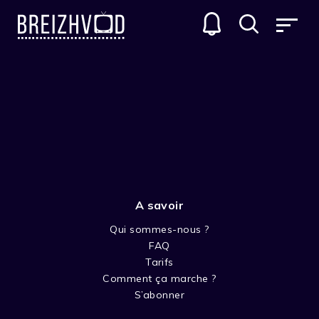
A savoir
Qui sommes-nous ?
FAQ
Arnaud Demuynck
Tarifs
Comment ça marche ?
Réalisateur
S’abonner