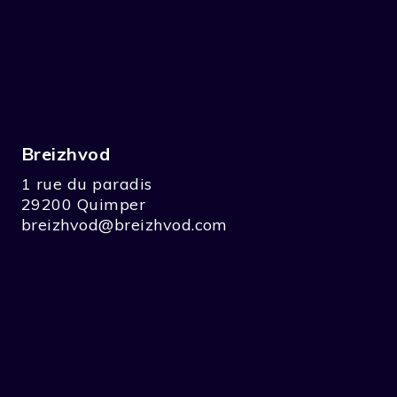
Breizhvod
1 rue du paradis
29200 Quimper
breizhvod@breizhvod.com