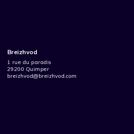
Breizhvod
1 rue du paradis
29200 Quimper
breizhvod@breizhvod.com