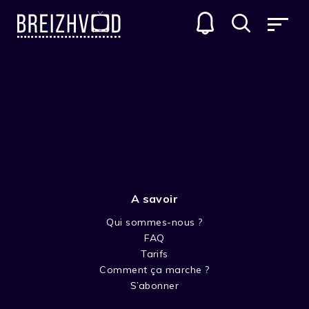
A savoir
Qui sommes-nous ?
FAQ
Anne Learmont
Tarifs
Comment ça marche ?
Réalisateur
S’abonner