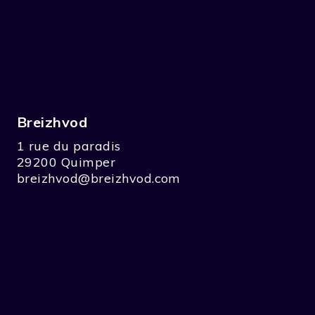
Breizhvod
1 rue du paradis
29200 Quimper
breizhvod@breizhvod.com