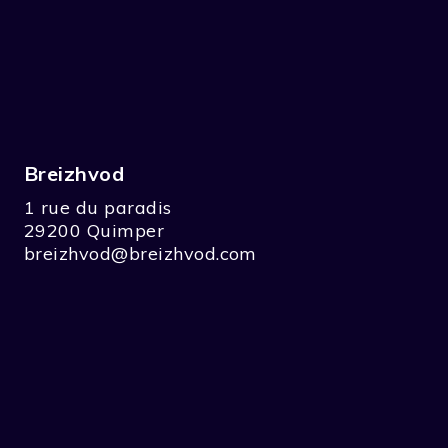
Breizhvod
1 rue du paradis
29200 Quimper
breizhvod@breizhvod.com