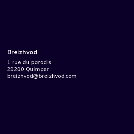
Breizhvod
1 rue du paradis
29200 Quimper
breizhvod@breizhvod.com