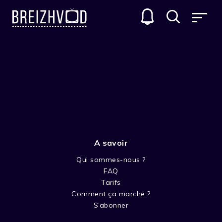
A savoir
Qui sommes-nous ?
FAQ
Nicole ar Vourc’h
Tarifs
Comment ça marche ?
Acteur
S’abonner