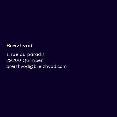
Breizhvod
1 rue du paradis
29200 Quimper
breizhvod@breizhvod.com