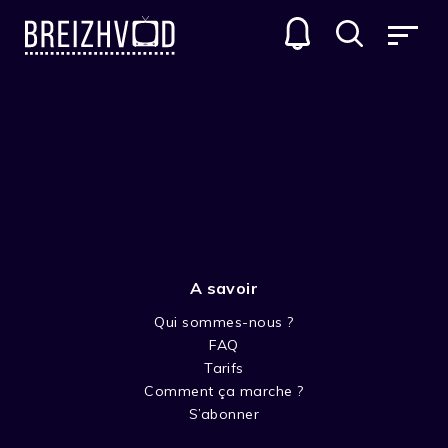
A savoir
Qui sommes-nous ?
FAQ
Jil Penneg
Tarifs
Comment ça marche ?
Acteur
S’abonner